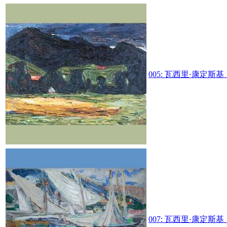
005:
瓦西里·康定斯基
007:
瓦西里·康定斯基