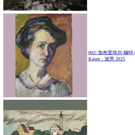
002:
加布里埃尔·穆特 (
Kunst，波恩 2025