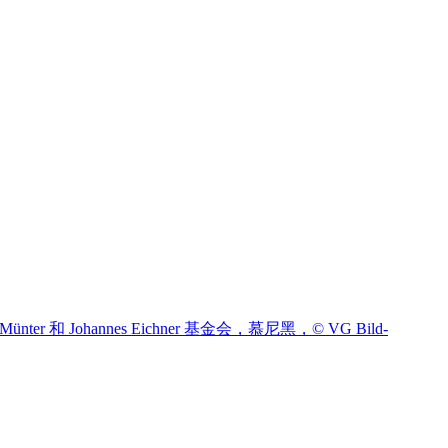
er 和 Johannes Eichner 基金会，慕尼黑，© VG Bild-