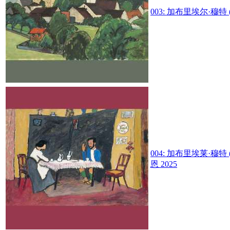
003:
加布里埃尔·穆特 (G
004:
加布里埃莱·穆特 (G
恩 2025