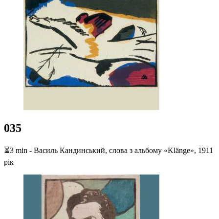
035
⏳3 min - Василь Кандинський, слова з альбому «Klänge», 1911
рік