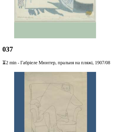
037
⏳2 min - Габріеле Мюнтер, пральня на пляжі, 1907/08