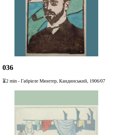
036
⏳2 min - Габріеле Мюнтер, Кандинський, 1906/07