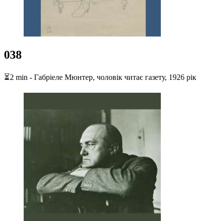
038
⏳2 min - Габріеле Мюнтер, чоловік читає газету, 1926 рік