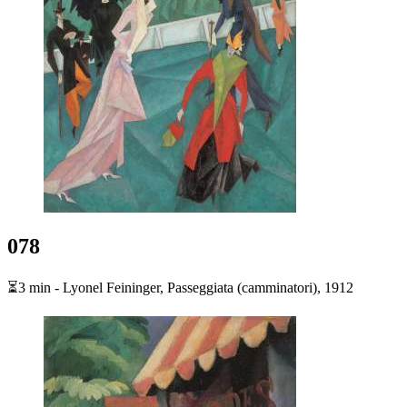
078
⏳3 min - Lyonel Feininger, Passeggiata (camminatori), 1912