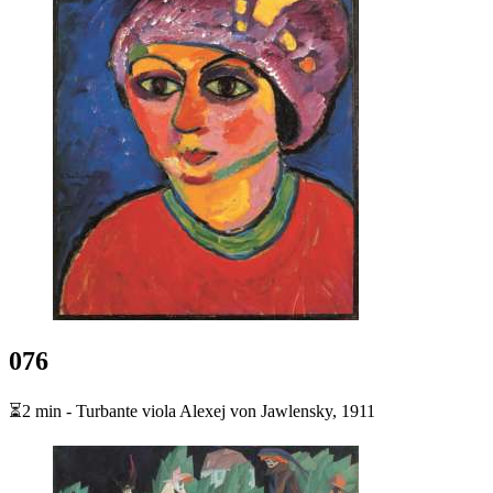
076
⏳2 min - Turbante viola Alexej von Jawlensky, 1911