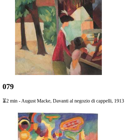
079
⏳2 min - August Macke, Davanti al negozio di cappelli, 1913