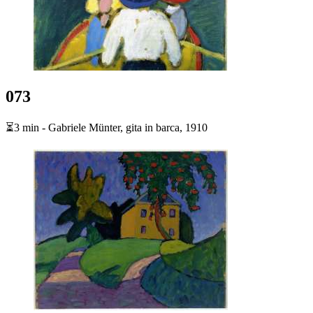
073
⏳3 min - Gabriele Münter, gita in barca, 1910