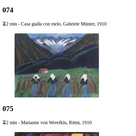
074
⏳2 min - Casa gialla con melo, Gabriele Münter, 1910
075
⏳2 min - Marianne von Werefkin, Ritmi, 1910