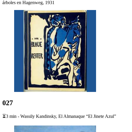
árboles en Hagenweg, 1931
027
⏳3 min - Wassily Kandinsky, El Almanaque “El Jinete Azul”