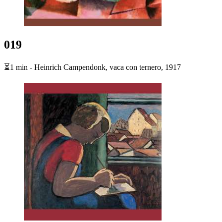
019
⏳1 min - Heinrich Campendonk, vaca con ternero, 1917