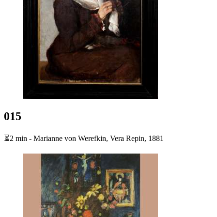
015
⏳2 min - Marianne von Werefkin, Vera Repin, 1881