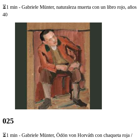
⏳1 min - Gabriele Münter, naturaleza muerta con un libro rojo, años
40
025
⏳1 min - Gabriele Münter, Ödön von Horváth con chaqueta roja /