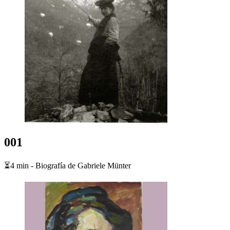
001
⏳4 min - Biografía de Gabriele Münter