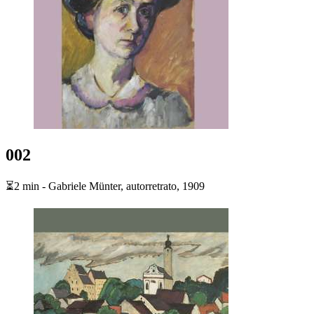
002
⏳2 min - Gabriele Münter, autorretrato, 1909