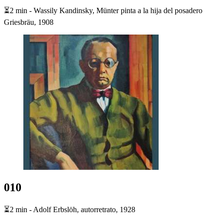
⏳2 min - Wassily Kandinsky, Münter pinta a la hija del posadero
Griesbräu, 1908
010
⏳2 min - Adolf Erbslöh, autorretrato, 1928