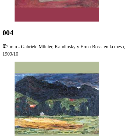
004
⏳2 min - Gabriele Münter, Kandinsky y Erma Bossi en la mesa,
1909/10