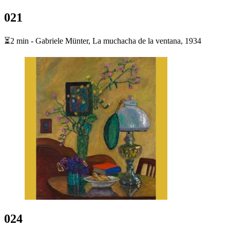
021
⏳2 min - Gabriele Münter, La muchacha de la ventana, 1934
024