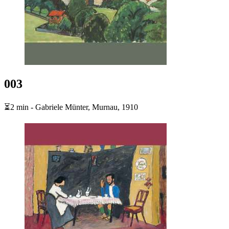
003
⏳2 min - Gabriele Münter, Murnau, 1910