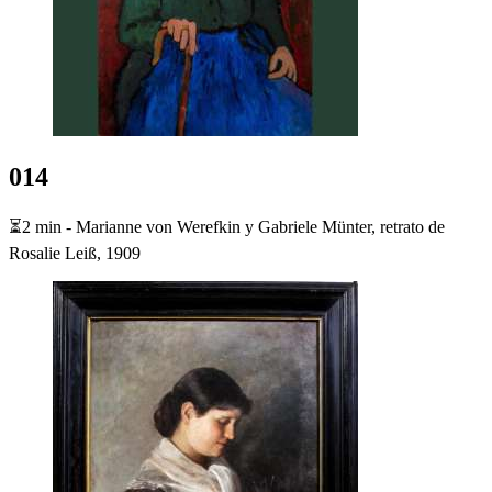
014
⏳2 min - Marianne von Werefkin y Gabriele Münter, retrato de
Rosalie Leiß, 1909